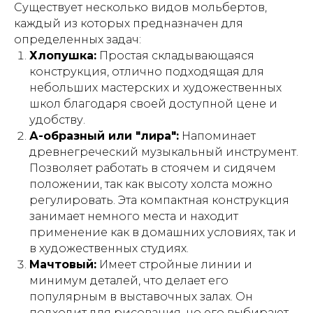
Существует несколько видов мольбертов,
каждый из которых предназначен для
определенных задач:
Хлопушка:
Простая складывающаяся
конструкция, отлично подходящая для
небольших мастерских и художественных
школ благодаря своей доступной цене и
удобству.
А-образный или "лира":
Напоминает
древнегреческий музыкальный инструмент.
Позволяет работать в стоячем и сидячем
положении, так как высоту холста можно
регулировать. Эта компактная конструкция
занимает немного места и находит
применение как в домашних условиях, так и
в художественных студиях.
Мачтовый:
Имеет стройные линии и
минимум деталей, что делает его
популярным в выставочных залах. Он
подходит для рисования, но его выбирают